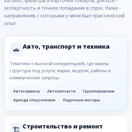
каталог, фильтры и карточки товаров, для B2B -
экспертность и точное попадание в спрос. Ниже -
направления, с которыми у меня был практический
опыт.
Авто, транспорт и техника
🚗
Тематики с высокой конкуренцией, где важны
структура под услуги, марки, модели, районы и
коммерческие запросы.
Автосервисы
Автозапчасти
Грузоперевозки
Аренда спецтехники
Лодочные моторы
Строительство и ремонт
🏗️