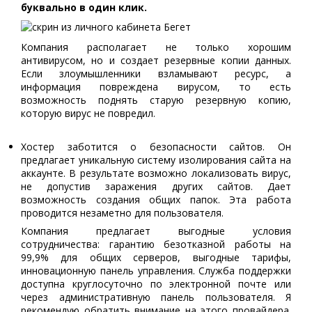
буквально в один клик.
Компания располагает не только хорошим
антивирусом, но и создает резервные копии данных.
Если злоумышленники взламывают ресурс, а
информация повреждена вирусом, то есть
возможность поднять старую резервную копию,
которую вирус не повредил.
Хостер заботится о безопасности сайтов. Он
предлагает уникальную систему изолирования сайта на
аккаунте. В результате возможно локализовать вирус,
не допустив заражения других сайтов. Дает
возможность создания общих папок. Эта работа
проводится незаметно для пользователя.
Компания предлагает выгодные условия
сотрудничества: гарантию безотказной работы на
99,9% для общих серверов, выгодные тарифы,
инновационную панель управления. Служба поддержки
доступна круглосуточно по электронной почте или
через административную панель пользователя. Я
рекомендую обратить внимание на этого провайдера.