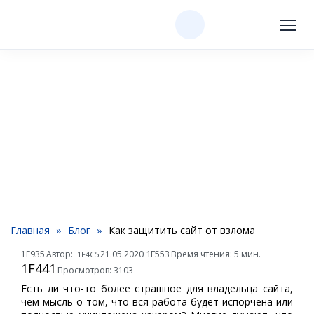
Как защитить сайт от
взлома
Главная
»
Блог
»
Как защитить сайт от взлома
Автор:
21.05.2020
Время чтения: 5 мин.
Просмотров: 3103
Есть ли что-то более страшное для владельца сайта,
чем мысль о том, что вся работа будет испорчена или