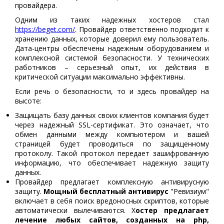
провайдера.
Одним из таких надежных хостеров стал
https://beget.com/
. Провайдер ответственно подходит к
хранению данных, которые доверил ему пользователь.
Дата-центры обеспечены надежным оборудованием и
комплексной системой безопасности. У технических
работников – серьезный опыт, их действия в
критической ситуации максимально эффективны.
Если речь о безопасности, то и здесь провайдер на
высоте:
Защищать базу данных своих клиентов компания будет
через надежный SSL-сертификат. Это означает, что
обмен данными между компьютером и вашей
страницей будет проводиться по защищенному
протоколу. Такой протокол передает зашифрованную
информацию, что обеспечивает надежную защиту
данных.
Провайдер предлагает комплексную антивирусную
защиту.
Мощный бесплатный антивирус
"Ревизиум"
включает в себя поиск вредоносных скриптов, которые
автоматически вылечиваются. Х
остер предлагает
лечение любых сайтов, созданных на php,