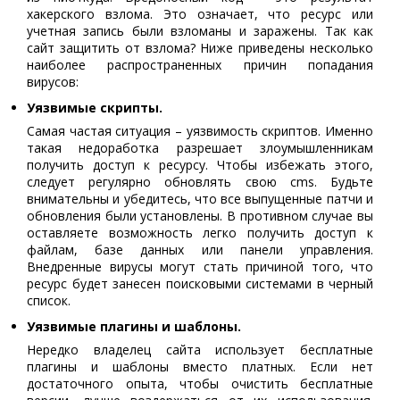
хакерского взлома. Это означает, что ресурс или
учетная запись были взломаны и заражены. Так как
сайт защитить от взлома? Ниже приведены несколько
наиболее распространенных причин попадания
вирусов:
Уязвимые скрипты.
Самая частая ситуация – уязвимость скриптов. Именно
такая недоработка разрешает злоумышленникам
получить доступ к ресурсу. Чтобы избежать этого,
следует регулярно обновлять свою cms. Будьте
внимательны и убедитесь, что все выпущенные патчи и
обновления были установлены. В противном случае вы
оставляете возможность легко получить доступ к
файлам, базе данных или панели управления.
Внедренные вирусы могут стать причиной того, что
ресурс будет занесен поисковыми системами в черный
список.
Уязвимые плагины и шаблоны.
Нередко владелец сайта использует бесплатные
плагины и шаблоны вместо платных. Если нет
достаточного опыта, чтобы очистить бесплатные