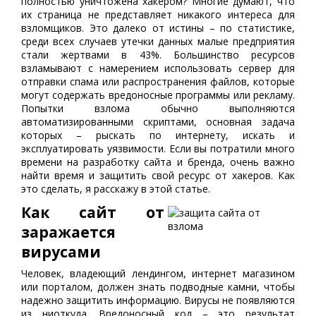
полностью уничтожена хакером? Многие думают, что
их страница не представляет никакого интереса для
взломщиков. Это далеко от истины – по статистике,
среди всех случаев утечки данных малые предприятия
стали жертвами в 43%. Большинство ресурсов
взламывают с намерением использовать сервер для
отправки спама или распространения файлов, которые
могут содержать вредоносные программы или рекламу.
Попытки взлома обычно выполняются
автоматизированными скриптами, основная задача
которых – рыскать по интернету, искать и
эксплуатировать уязвимости. Если вы потратили много
времени на разработку сайта и бренда, очень важно
найти время и защитить свой ресурс от хакеров. Как
это сделать, я расскажу в этой статье.
Как сайт от
заражается
вирусами
Человек, владеющий лендингом, интернет магазином
или порталом, должен знать подводные камни, чтобы
надежно защитить информацию. Вирусы не появляются
из ниоткуда. Вредоносный код – это результат