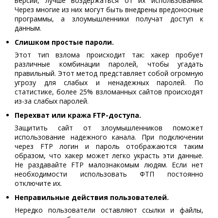
версии, лучше воздержаться от их использования.
Через многие из них могут быть внедрены вредоносные
программы, а злоумышленники получат доступ к
данным.
Слишком простые пароли.
Этот тип взлома происходит так: хакер пробует
различные комбинации паролей, чтобы угадать
правильный. Этот метод представляет собой огромную
угрозу для слабых и ненадежных паролей. По
статистике, более 25% взломанных сайтов происходят
из-за слабых паролей.
Перехват или кража FTP-доступа.
Защитить сайт от злоумышленников поможет
использование надежного канала. При подключении
через FTP логин и пароль отображаются таким
образом, что хакер может легко украсть эти данные.
Не раздавайте FTP малознакомым людям. Если нет
необходимости использовать ФТП постоянно
отключите их.
Неправильные действия пользователей.
Нередко пользователи оставляют ссылки и файлы,