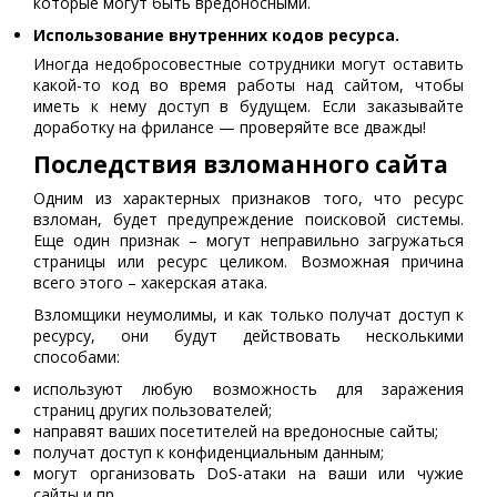
которые могут быть вредоносными.
Использование внутренних кодов ресурса.
Иногда недобросовестные сотрудники могут оставить
какой-то код во время работы над сайтом, чтобы
иметь к нему доступ в будущем. Если заказывайте
доработку на фрилансе — проверяйте все дважды!
Последствия взломанного сайта
Одним из характерных признаков того, что ресурс
взломан, будет предупреждение поисковой системы.
Еще один признак – могут неправильно загружаться
страницы или ресурс целиком. Возможная причина
всего этого – хакерская атака.
Взломщики неумолимы, и как только получат доступ к
ресурсу, они будут действовать несколькими
способами:
используют любую возможность для заражения
страниц других пользователей;
направят ваших посетителей на вредоносные сайты;
получат доступ к конфиденциальным данным;
могут организовать DoS-атаки на ваши или чужие
сайты и пр.