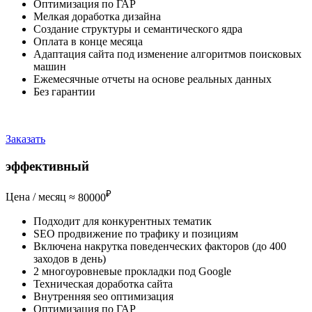
Оптимизация по ГАР
Мелкая доработка дизайна
Создание структуры и семантического ядра
Оплата в конце месяца
Адаптация сайта под изменение алгоритмов поисковых
машин
Ежемесячные отчеты на основе реальных данных
Без гарантии
Почему такая цена?
Заказать
эффективный
₽
Цена / месяц ≈
80000
Подходит для конкурентных тематик
SEO продвижение по трафику и позициям
Включена накрутка поведенческих факторов (до 400
заходов в день)
2 многоуровневые прокладки под Google
Техническая доработка сайта
Внутренняя seo оптимизация
Оптимизация по ГАР