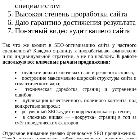
специалистом
Высокая степень проработки сайта
Даю гарантию достижения результата
Понятный видео аудит вашего сайта
Так что же входит в SEO-оптимизацию сайта у частного
специалиста? Каждую страницу я прорабатываю комплексно
и по индивидуальной стратегии, а не по шаблону.
В работе
использую все ключевые рычаги продвижения:
глубокий анализ ключевых слов и реального спроса;
построение максимально широкой структуры сайта и
семантического ядра;
техническая доработка страниц и устранение
ошибок;
публикация качественного, полезного контента под
конкретные запросы;
регулярный SEO-аудит и корректировка стратегии;
в сложных нишах — «докрутка» страниц в топ за
счёт поведенческих факторов.
Отдельное внимание уделяю брендовому SEO-продвижению.
Такой подход позволяет сайту удерживать позиции даже