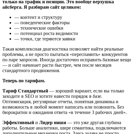
только на трафик и позиции. Это вообще верхушка
айсберга. Я разбираю сайт целиком:
— контент и структуру
— поведенческие факторы
— технические ошибки
— потенциал роста видимости
— точки, где теряются заявки
Такая комплексная диагностика позволяет найти реальные
проблемы, а не просто пытаться «переспамить» конкурентов
по паре запросов. Иногда достаточно исправить базовые вещи
— и сайт начинает расти быстрее, чем после месяцев
стандартного продвижения.
Теперь по тарифам.
Тариф Стандартный
— хороший вариант, если вы только
заходите в SEO и хотите навести порядок в базе.
Оптимизация, регулярные отчеты, понятная динамика и
возможность в любой момент написать или позвонить. Без
бюрократии и ожидания ответа «в течение 3 рабочих дней».
Эффективный
и
Лидер ниши
— это уже другая глубина
работы. Больше аналитики, шире семантика, подключаются
дополнительные механики роста. Здесь задача не просто