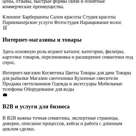
цены, отзывы, быстрые формы связи и понятные
коммерческие преимущества.
Клининг
Барбершопы
Салон красоты
Студия красоты
Парикмахерские услуги
Фотостудия
Наращивание волос
🛒
Интернет-магазины и товары
Здесь основную роль играют каталог, категории, фильтры,
карточки товаров, перелинковка и расширение семантики под
спрос.
Интернет-магазин
Косметика
Цветы
Товары для дачи
Товары
для рыбалки
Магазин сантехники
Кухонные смесители
Продажа светильников
Одежда и аксессуары
Мобильные
телефоны
Оборудование для воды
💼
B2B и услуги для бизнеса
В B2B важны точная семантика, экспертные страницы,
доверие, описание процессов, кейсы и работа с длинным
циклом сделки.