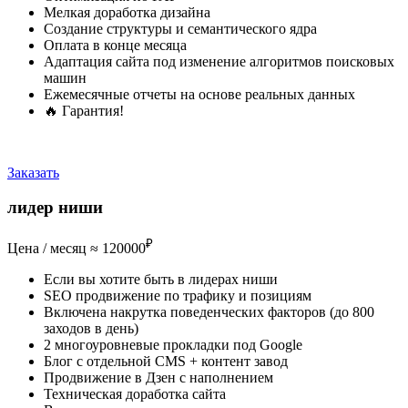
Мелкая доработка дизайна
Создание структуры и семантического ядра
Оплата в конце месяца
Адаптация сайта под изменение алгоритмов поисковых
машин
Ежемесячные отчеты на основе реальных данных
🔥 Гарантия!
Почему такая цена?
Заказать
лидер ниши
₽
Цена / месяц ≈
120000
Если вы хотите быть в лидерах ниши
SEO продвижение по трафику и позициям
Включена накрутка поведенческих факторов (до 800
заходов в день)
2 многоуровневые прокладки под Google
Блог с отдельной CMS + контент завод
Продвижение в Дзен с наполнением
Техническая доработка сайта