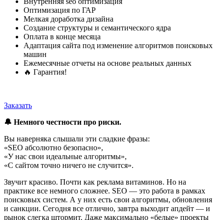
Внутренняя seo оптимизация
Оптимизация по ГАР
Мелкая доработка дизайна
Создание структуры и семантического ядра
Оплата в конце месяца
Адаптация сайта под изменение алгоритмов поисковых
машин
Ежемесячные отчеты на основе реальных данных
🔥 Гарантия!
Почему такая цена?
Заказать
🔔 Немного честности про риски.
Вы наверняка слышали эти сладкие фразы:
«SEO абсолютно безопасно»,
«У нас свои идеальные алгоритмы»,
«С сайтом точно ничего не случится».
Звучит красиво. Почти как реклама витаминов. Но на
практике все немного сложнее. SEO — это работа в рамках
поисковых систем. А у них есть свои алгоритмы, обновления
и санкции. Сегодня все отлично, завтра выходит апдейт — и
рынок слегка штормит. Даже максимально «белые» проекты