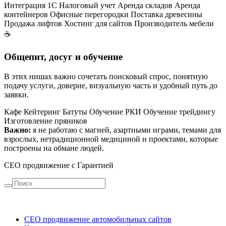
Интеграция 1С
Налоговый учет
Аренда складов
Аренда
контейнеров
Офисные перегородки
Поставка древесины
Продажа лифтов
Хостинг для сайтов
Производитель мебели
☕
Общепит, досуг и обучение
В этих нишах важно сочетать поисковый спрос, понятную
подачу услуги, доверие, визуальную часть и удобный путь до
заявки.
Кафе
Кейтеринг
Батуты
Обучение РКИ
Обучение трейдингу
Изготовление пряников
Важно:
я не работаю с магией, азартными играми, темами для
взрослых, нетрадиционной медициной и проектами, которые
построены на обмане людей.
СЕО продвижение с Гарантией
СЕО продвижение автомобильных сайтов