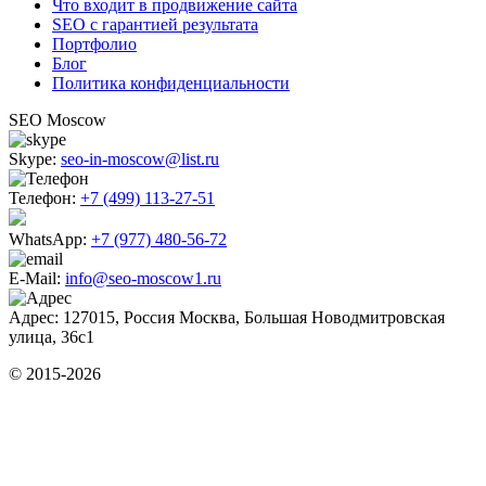
Что входит в продвижение сайта
SEO c гарантией результата
Портфолио
Блог
Политика конфиденциальности
SEO Moscow
Skype:
seo-in-moscow@list.ru
Телефон:
+7 (499) 113-27-51
WhatsApp:
+7 (977) 480-56-72
E-Mail:
info@seo-moscow1.ru
Адрес:
127015
,
Россия Москва
,
Большая Новодмитровская
улица, 36с1
© 2015-2026