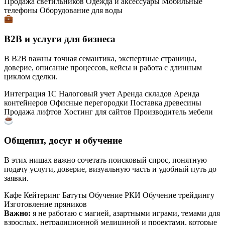
Продажа светильников
Одежда и аксессуары
Мобильные
телефоны
Оборудование для воды
B2B и услуги для бизнеса
В B2B важны точная семантика, экспертные страницы,
доверие, описание процессов, кейсы и работа с длинным
циклом сделки.
Интеграция 1С
Налоговый учет
Аренда складов
Аренда
контейнеров
Офисные перегородки
Поставка древесины
Продажа лифтов
Хостинг для сайтов
Производитель мебели
Общепит, досуг и обучение
В этих нишах важно сочетать поисковый спрос, понятную
подачу услуги, доверие, визуальную часть и удобный путь до
заявки.
Кафе
Кейтеринг
Батуты
Обучение РКИ
Обучение трейдингу
Изготовление пряников
Важно:
я не работаю с магией, азартными играми, темами для
взрослых, нетрадиционной медициной и проектами, которые