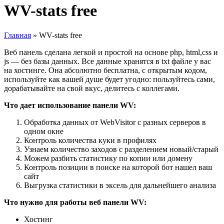
WV-stats free
Главная
»
WV-stats free
Веб панель сделана легкой и простой на основе php, html,css и
js — без базы данных. Все данные хранятся в txt файле у вас
на хостинге. Она абсолютно бесплатна, с открытым кодом,
используйте как вашей душе будет угодно: пользуйтесь сами,
дорабатывайте на свой вкус, делитесь с коллегами.
Что дает использование панели WV:
Обработка данных от WebVisitor с разных серверов в
одном окне
Контроль количества куки в профилях
Узнаем количество заходов с разделением новый/старый
Можем разбить статистику по копии или домену
Контроль позиции в поиске на которой бот нашел ваш
сайт
Выгрузка статистики в эксель для дальнейшего анализа
Что нужно для работы веб панели WV:
Хостинг