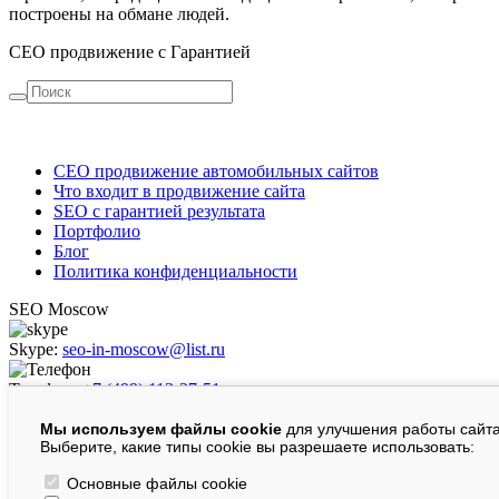
построены на обмане людей.
СЕО продвижение с Гарантией
СЕО продвижение автомобильных сайтов
Что входит в продвижение сайта
SEO c гарантией результата
Портфолио
Блог
Политика конфиденциальности
SEO Moscow
Skype:
seo-in-moscow@list.ru
Телефон:
+7 (499) 113-27-51
Мы используем файлы cookie
для улучшения работы сайта
WhatsApp:
+7 (977) 480-56-72
Выберите, какие типы cookie вы разрешаете использовать:
E-Mail:
info@seo-moscow1.ru
Основные файлы cookie