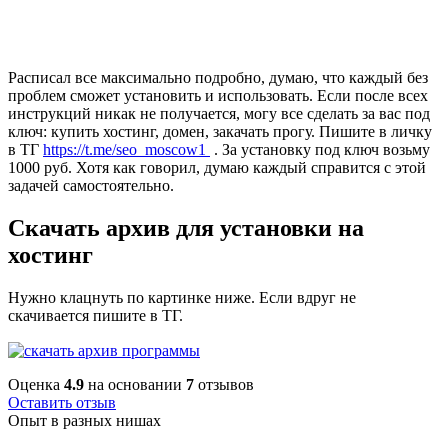
Расписал все максимально подробно, думаю, что каждый без
проблем сможет установить и использовать. Если после всех
инструкций никак не получается, могу все сделать за вас под
ключ: купить хостинг, домен, закачать прогу. Пишите в личку
в ТГ
https://t.me/seo_moscow1
. За установку под ключ возьму
1000 руб. Хотя как говорил, думаю каждый справится с этой
задачей самостоятельно.
Скачать архив для установки на
хостинг
Нужно клацнуть по картинке ниже. Если вдруг не
скачивается пишите в ТГ.
Оценка
4.9
на основании
7
отзывов
Оставить отзыв
Опыт в разных нишах