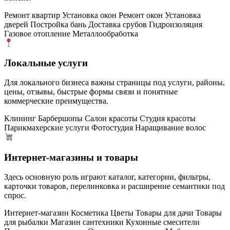
Ремонт квартир
Установка окон
Ремонт окон
Установка
дверей
Постройка бань
Доставка срубов
Гидроизоляция
Газовое отопление
Металлообработка
Локальные услуги
Для локального бизнеса важны страницы под услуги, районы,
цены, отзывы, быстрые формы связи и понятные
коммерческие преимущества.
Клининг
Барбершопы
Салон красоты
Студия красоты
Парикмахерские услуги
Фотостудия
Наращивание волос
Интернет-магазины и товары
Здесь основную роль играют каталог, категории, фильтры,
карточки товаров, перелинковка и расширение семантики под
спрос.
Интернет-магазин
Косметика
Цветы
Товары для дачи
Товары
для рыбалки
Магазин сантехники
Кухонные смесители